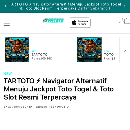
TARTOTO ⚡️ Navigator Alternatif Menuju Jackpot Toto Togel
& Toto Slot Resmi Terpercaya
Daftar Sekarang !
Lo
in
NEW
NEW
TARTOTO
TOTO TOGEL
From $999 SGD
From $888 SGD
NEW
TARTOTO ⚡️ Navigator Alternatif
Menuju Jackpot Toto Togel & Toto
Slot Resmi Terpercaya
SKU:
7854960410
Barcode:
7854960410