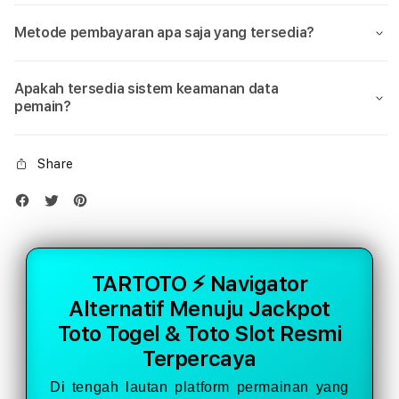
Metode pembayaran apa saja yang tersedia?
Apakah tersedia sistem keamanan data
pemain?
Share
TARTOTO ⚡️ Navigator
Alternatif Menuju Jackpot
Toto Togel & Toto Slot Resmi
Terpercaya
Di tengah lautan platform permainan yang