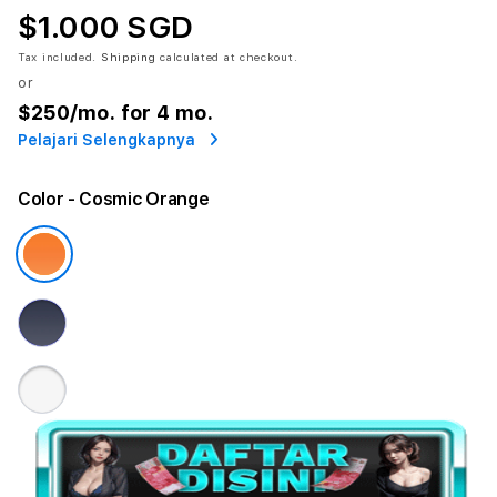
$1.000 SGD
Tax included.
Shipping
calculated at checkout.
or
$250
/mo. for 4 mo.
Pelajari Selengkapnya
Color
- Cosmic Orange