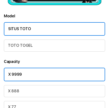
Model
SITUS TOTO
TOTO TOGEL
Capacity
X 9999
X 888
X 77